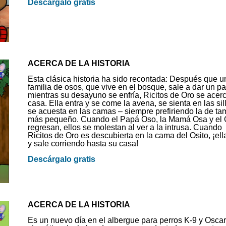
Descárgalo gratis
ACERCA DE LA HISTORIA
Esta clásica historia ha sido recontada: Después que u
familia de osos, que vive en el bosque, sale a dar un p
mientras su desayuno se enfría, Ricitos de Oro se acerc
casa. Ella entra y se come la avena, se sienta en las sil
se acuesta en las camas – siempre prefiriendo la de t
más pequeño. Cuando el Papá Oso, la Mamá Osa y el 
regresan, ellos se molestan al ver a la intrusa. Cuando
Ricitos de Oro es descubierta en la cama del Osito, ¡ell
y sale corriendo hasta su casa!
Descárgalo gratis
ACERCA DE LA HISTORIA
Es un nuevo día en el albergue para perros K-9 y Oscar,