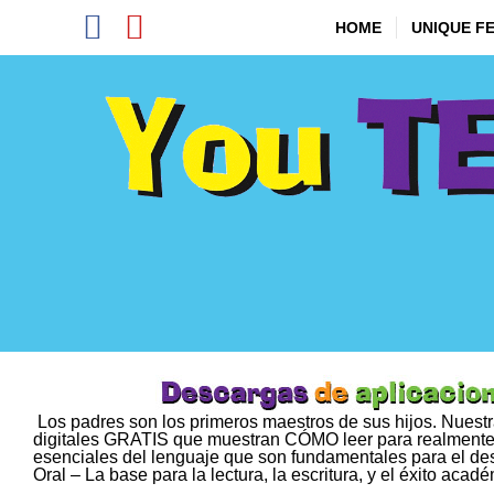
Skip
Facebook
YouTube
to
HOME
UNIQUE F
content
Los padres son los primeros maestros de sus hijos. Nuestra 
digitales GRATIS que muestran CÓMO leer para realmente h
esenciales del lenguaje que son fundamentales para el desa
Oral – La base para la lectura, la escritura, y el éxito acad