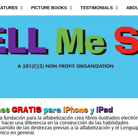
EATURES
PICTURE BOOKS
TESTIMONIALS
ABOU
fundación para la alfabetización crea libros ilustrados electró
acer una diferencia en la construcción de las habilidades
rrollo de las destrezas previas a la alfabetización y el Lengua
émico en general.